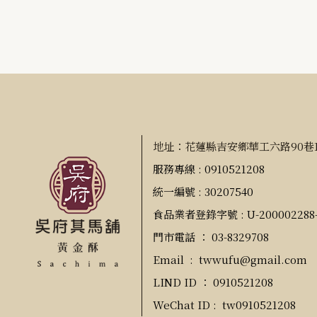
地址：花蓮縣吉安鄉華工六路90巷1
服務專線 : 0910521208
統一編號 : 30207540
食品業者登錄字號 : U-200002288-
門市電話 ： 03-83
Email :
twwufu@gmail.com
LIND ID ： 0910521208
WeChat ID : tw0910521208